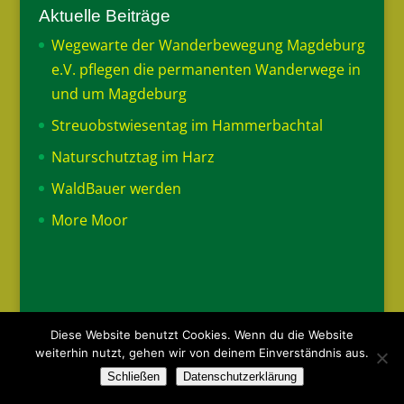
Aktuelle Beiträge
Wegewarte der Wanderbewegung Magdeburg
e.V. pflegen die permanenten Wanderwege in
und um Magdeburg
Streuobstwiesentag im Hammerbachtal
Naturschutztag im Harz
WaldBauer werden
More Moor
Diese Website benutzt Cookies. Wenn du die Website
IMPRESSUM
DATENSCHUTZ
weiterhin nutzt, gehen wir von deinem Einverständnis aus.
DOWNLOADS
KONTAKT
Schließen
Datenschutzerklärung