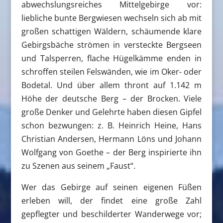
abwechslungsreiches Mittelgebirge vor:
liebliche bunte Bergwiesen wechseln sich ab mit
großen schattigen Wäldern, schäumende klare
Gebirgsbäche strömen in versteckte Bergseen
und Talsperren, flache Hügelkämme enden in
schroffen steilen Felswänden, wie im Oker- oder
Bodetal. Und über allem thront auf 1.142 m
Höhe der deutsche Berg – der Brocken. Viele
große Denker und Gelehrte haben diesen Gipfel
schon bezwungen: z. B. Heinrich Heine, Hans
Christian Andersen, Hermann Löns und Johann
Wolfgang von Goethe – der Berg inspirierte ihn
zu Szenen aus seinem „Faust“.
Wer das Gebirge auf seinen eigenen Füßen
erleben will, der findet eine große Zahl
gepflegter und beschilderter Wanderwege vor;