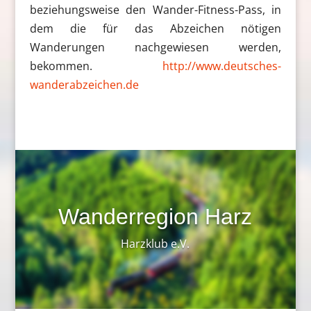
beziehungsweise den Wander-Fitness-Pass, in
dem die für das Abzeichen nötigen
Wanderungen nachgewiesen werden,
bekommen.
http://www.deutsches-
wanderabzeichen.de
Wanderregion Harz
Harzklub e.V.