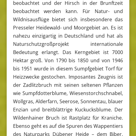
beobachtet und der Hirsch in der Brunftzeit
beobachtet werden kann. Für Natur- und
Wildnisausflüge bietet sich insbesondere das
Presseler Heidewald- und Moorgebiet an. Es ist
nahezu einzigartig in Deutschland und hat als
Naturschutzgroßprojekt internationale
Bedeutung erlangt. Das Kerngebiet ist 7000
Hektar groß. Von 1790 bis 1850 und von 1946
bis 1951 wurde in diesem Sumpfgebiet Torf für
Heizzwecke gestochen. Imposantes Zeugnis ist
der Zadlitzbruch mit seinen seltenen Pflanzen
wie Sumpfdotterblume, Wiesenstorchschnabel,
Wollgras, Alderfarn, Seerose, Sonnentau, blauer
Enzian und breitblättrige Kuckucksblume. Der
Wildenhainer Bruch ist Rastplatz für Kraniche.
Ebenso geht es auf die Spuren des Wappentiers
des Naturparks Dübener Heide – dem Biber.