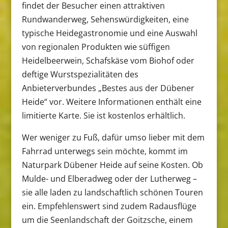
findet der Besucher einen attraktiven
Rundwanderweg, Sehenswürdigkeiten, eine
typische Heidegastronomie und eine Auswahl
von regionalen Produkten wie süffigen
Heidelbeerwein, Schafskäse vom Biohof oder
deftige Wurstspezialitäten des
Anbieterverbundes „Bestes aus der Dübener
Heide“ vor. Weitere Informationen enthält eine
limitierte Karte. Sie ist kostenlos erhältlich.
Wer weniger zu Fuß, dafür umso lieber mit dem
Fahrrad unterwegs sein möchte, kommt im
Naturpark Dübener Heide auf seine Kosten. Ob
Mulde- und Elberadweg oder der Lutherweg –
sie alle laden zu landschaftlich schönen Touren
ein. Empfehlenswert sind zudem Radausflüge
um die Seenlandschaft der Goitzsche, einem