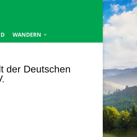
ND
WANDERN
t der Deutschen
.