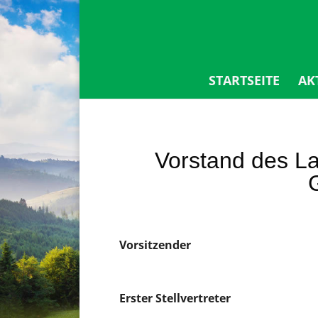
STARTSEITE
AK
Vorstand des L
Vorsitzender
Erster Stellvertreter