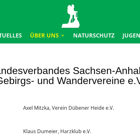
TUELLES
ÜBER UNS
NATURSCHUTZ
JUGE
andesverbandes Sachsen-Anhal
Gebirgs- und Wandervereine e.V
Axel Mitzka, Verein Dübener Heide e.V.
Klaus Dumeier, Harzklub e.V.