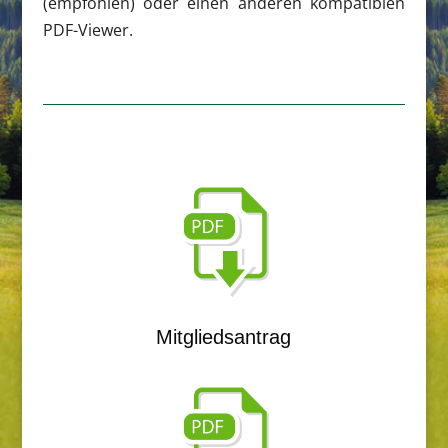
(empfohlen) oder einen anderen kompatiblen
PDF-Viewer.
Mitgliedsantrag