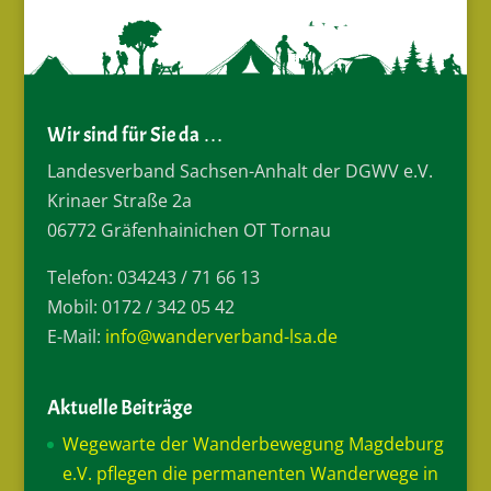
Wir sind für Sie da …
Landesverband Sachsen-Anhalt der DGWV e.V.
Krinaer Straße 2a
06772 Gräfenhainichen OT Tornau
Telefon: 034243 / 71 66 13
Mobil: 0172 / 342 05 42
E-Mail:
info@wanderverband-lsa.de
Aktuelle Beiträge
Wegewarte der Wanderbewegung Magdeburg
e.V. pflegen die permanenten Wanderwege in