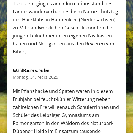
Turbulent ging es am Informationsstand des
Landeswanderverbandes beim Naturschutztag
des Harzklubs in Hahnenklee (Niedersachsen)
zu.Mit handwerklichen Geschick konnten die
jungen Teilnehmer ihren eigenen Nistkasten
bauen und Neuigkeiten aus den Revieren von
Biber,...
WaldBauer werden
Montag, 31. März 2025
Mit Pflanzhacke und Spaten waren in diesem
Frühjahr bei feucht-kühler Witterung neben
zahlreichen Freiwilligenauch Schülerrinnen und
Schüler des Leipziger Gymnasiums am
Palmengarten in den Wäldern des Naturpark
Dübener Heide im Einsatzum tausende