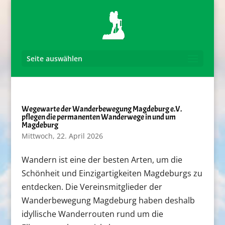
Seite auswählen
Wegewarte der Wanderbewegung Magdeburg e.V.
pflegen die permanenten Wanderwege in und um
Magdeburg
Mittwoch, 22. April 2026
Wandern ist eine der besten Arten, um die
Schönheit und Einzigartigkeiten Magdeburgs zu
entdecken. Die Vereinsmitglieder der
Wanderbewegung Magdeburg haben deshalb
idyllische Wanderrouten rund um die