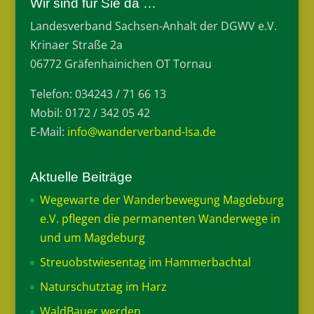
Wir sind für Sie da …
Landesverband Sachsen-Anhalt der DGWV e.V.
Krinaer Straße 2a
06772 Gräfenhainichen OT Tornau
Telefon: 034243 / 71 66 13
Mobil: 0172 / 342 05 42
E-Mail:
info@wanderverband-lsa.de
Aktuelle Beiträge
Wegewarte der Wanderbewegung Magdeburg
e.V. pflegen die permanenten Wanderwege in
und um Magdeburg
Streuobstwiesentag im Hammerbachtal
Naturschutztag im Harz
WaldBauer werden