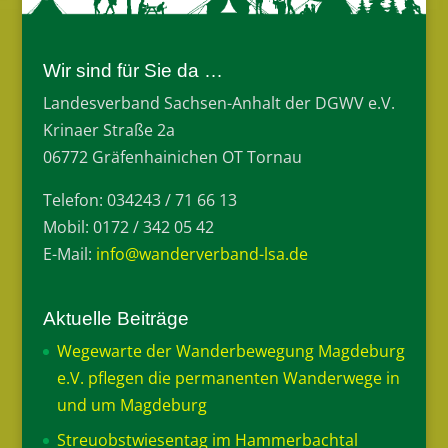
Wir sind für Sie da …
Landesverband Sachsen-Anhalt der DGWV e.V.
Krinaer Straße 2a
06772 Gräfenhainichen OT Tornau
Telefon: 034243 / 71 66 13
Mobil: 0172 / 342 05 42
E-Mail:
info@wanderverband-lsa.de
Aktuelle Beiträge
Wegewarte der Wanderbewegung Magdeburg
e.V. pflegen die permanenten Wanderwege in
und um Magdeburg
Streuobstwiesentag im Hammerbachtal