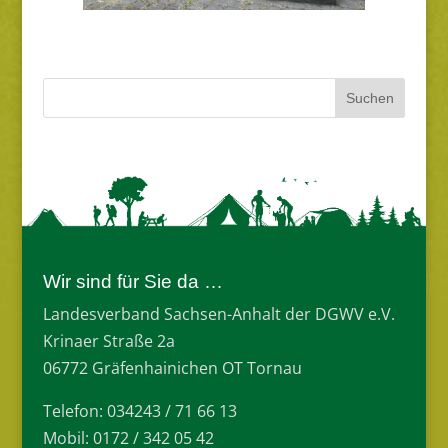
Wir sind für Sie da …
Landesverband Sachsen-Anhalt der DGWV e.V.
Krinaer Straße 2a
06772 Gräfenhainichen OT Tornau
Telefon: 034243 / 71 66 13
Mobil: 0172 / 342 05 42