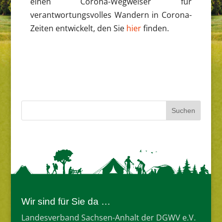
einen Corona-Wegweiser für
verantwortungsvolles Wandern in Corona-
Zeiten entwickelt, den Sie
hier
finden.
Wir sind für Sie da …
Landesverband Sachsen-Anhalt der DGWV e.V.