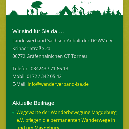
Wir sind für Sie da …
Landesverband Sachsen-Anhalt der DGWV e.V.
Krinaer Straße 2a
06772 Gräfenhainichen OT Tornau
Telefon: 034243 / 71 66 13
Mobil: 0172 / 342 05 42
E-Mail:
info@wanderverband-lsa.de
Aktuelle Beiträge
Wegewarte der Wanderbewegung Magdeburg
e.V. pflegen die permanenten Wanderwege in
und um Magdeburg