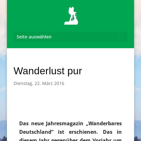
Seite auswählen
Wanderlust pur
Dienstag, 22. März 2016
Das neue Jahresmagazin „Wanderbares
Deutschland“ ist erschienen. Das in
diesem Jahr gegenüber dem Vorjahr um